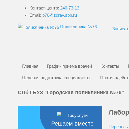
Контакт-центр:
246-73-13
Email:
p76@zdrav.spb.ru
Поликлиника №76
Записат
Главная
График приёма врачей
Контакты
Целевая подготовка специалистов
Противодейст
СПб ГБУЗ "Городская поликлиника №76"
Лабор
Решаем вместе
Перечень 