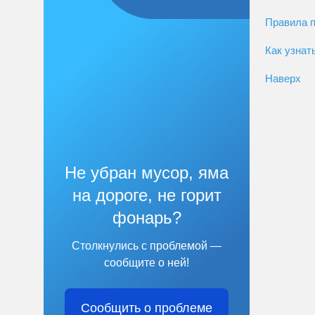
Правила п
Как узнат
Наверх
Не убран мусор, яма
на дороге, не горит
фонарь?
Столкнулись с проблемой —
сообщите о ней!
Сообщить о проблеме