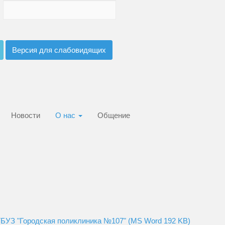
Версия для слабовидящих
Новости
О нас
Общение
БУЗ "Городская поликлиника №107" (MS Word 192 KB)