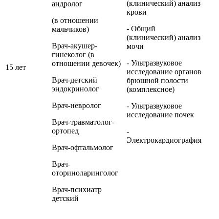
(клинический) анализ
андролог
крови
(в отношении
- Общий
мальчиков)
(клинический) анализ
Врач-акушер-
мочи
гинеколог (в
- Ультразвуковое
отношении девочек)
15 лет
исследование органов
Врач-детский
брюшной полости
эндокринолог
(комплексное)
Врач-невролог
- Ультразвуковое
исследование почек
Врач-травматолог-
ортопед
-
Электрокардиография
Врач-офтальмолог
Врач-
оториноларинголог
Врач-психиатр
детский