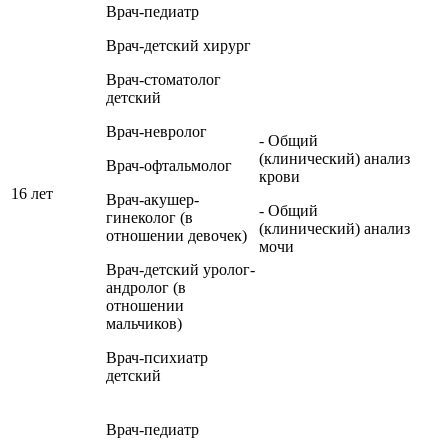
Врач-педиатр
Врач-детский хирург
Врач-стоматолог
детский
Врач-невролог
- Общий
(клинический) анализ
Врач-офтальмолог
крови
16 лет
Врач-акушер-
- Общий
гинеколог (в
(клинический) анализ
отношении девочек)
мочи
Врач-детский уролог-
андролог (в
отношении
мальчиков)
Врач-психиатр
детский
Врач-педиатр