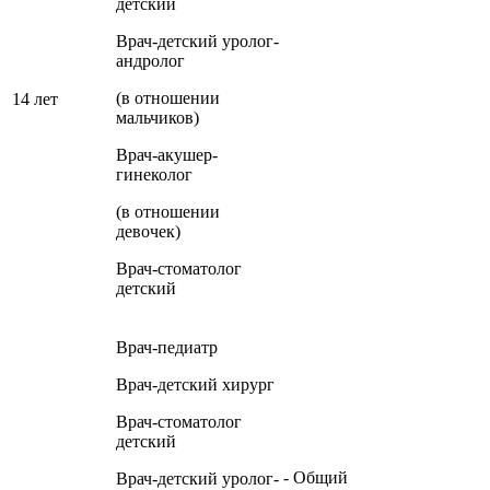
детский
Врач-детский уролог-
андролог
(в отношении
14 лет
мальчиков)
Врач-акушер-
гинеколог
(в отношении
девочек)
Врач-стоматолог
детский
Врач-педиатр
Врач-детский хирург
Врач-стоматолог
детский
- Общий
Врач-детский уролог-