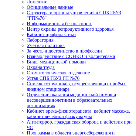
Лицензии
Официальные данные
Структура и органы управления в СПБ ГБУЗ
"ГП№76"
Информационная безопасность
Центр охраны репродуктивного здоровья
Кабинет профилактики
Лаборатория
Учётная политика
За честь и достоинство в профессии
Взаимодействие с СОНКО и волонтерами
Виды медицинской помощи
Охрана труда
Стоматологическое отделение
Устав СПБ ГБУЗ ГП №76
Список сотрудников, осуществляющих приём в
дневном стационаре
Отделение оказания медицинской помощи
несовершеннолетним в образовательных
организациях
Кабинет врача-физиотерапевта, кабинет массажа,
кабинет лечебной физкультуры
Антитеррор, гражданская оборона и действия при
ЧС
Программа в области энергосбережения и