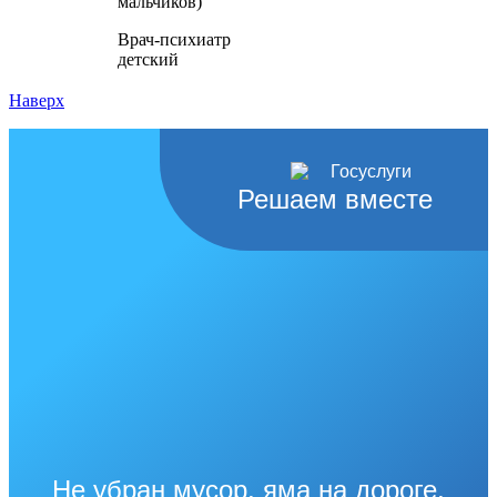
мальчиков)
Врач-психиатр
детский
Наверх
Решаем вместе
Не убран мусор, яма на дороге,