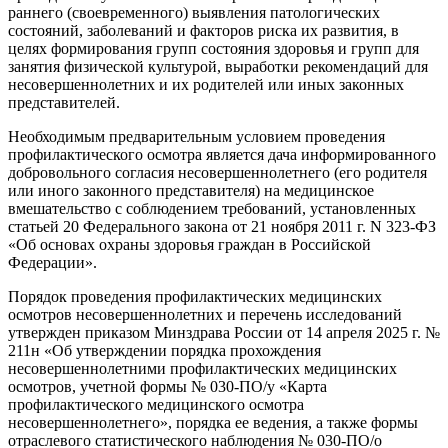
раннего (своевременного) выявления патологических
состояний, заболеваний и факторов риска их развития, в
целях формирования групп состояния здоровья и групп для
занятия физической культурой, выработки рекомендаций для
несовершеннолетних и их родителей или иных законных
представителей.
Необходимым предварительным условием проведения
профилактического осмотра является дача информированного
добровольного согласия несовершеннолетнего (его родителя
или иного законного представителя) на медицинское
вмешательство с соблюдением требований, установленных
статьей 20 Федерального закона от 21 ноября 2011 г. N 323-ФЗ
«Об основах охраны здоровья граждан в Российской
Федерации».
Порядок проведения профилактических медицинских
осмотров несовершеннолетних и перечень исследований
утвержден приказом Минздрава России от 14 апреля 2025 г. №
211н «Об утверждении порядка прохождения
несовершеннолетними профилактических медицинских
осмотров, учетной формы № 030-ПО/у «Карта
профилактического медицинского осмотра
несовершеннолетнего», порядка ее ведения, а также формы
отраслевого статистического наблюдения № 030-ПО/о