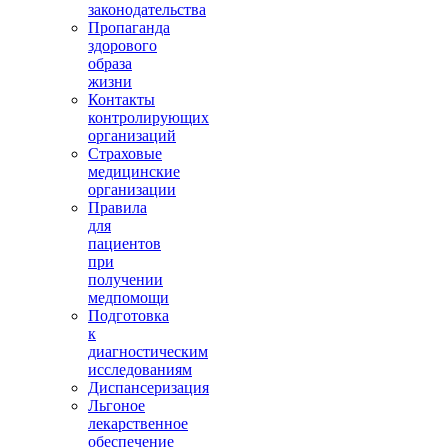
законодательства
Пропаганда
здорового
образа
жизни
Контакты
контролирующих
организаций
Страховые
медицинские
организации
Правила
для
пациентов
при
получении
медпомощи
Подготовка
к
диагностическим
исследованиям
Диспансеризация
Льгоное
лекарственное
обеспечение