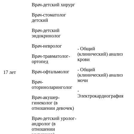
Врач-детский хирург
Врач-стоматолог
детский
Врач-детский
эндокринолог
Врач-невролог
- Общий
(клинический) анализ
Врач-травматолог-
крови
ортопед
- Общий
Врач-офтальмолог
17 лет
(клинический) анализ
мочи
Врач-
оториноларинголог
-
Электрокардиография
Врач-акушер-
гинеколог (в
отношении девочек)
Врач-детский уролог-
андролог (в
отношении