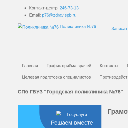
Контакт-центр:
246-73-13
Email:
p76@zdrav.spb.ru
Поликлиника №76
Записат
Главная
График приёма врачей
Контакты
Целевая подготовка специалистов
Противодейст
СПб ГБУЗ "Городская поликлиника №76"
Грамо
Решаем вместе