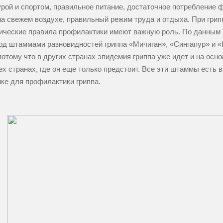
рой и спортом, правильное питание, достаточное потребление 
на свежем воздухе, правильный режим труда и отдыха. При грипп
ческие правила профилактики имеют важную роль. По данным М
од штаммами разновидностей гриппа «Мичиган», «Сингапур» и 
отому что в других странах эпидемия гриппа уже идет и на осн
тех странах, где он еще только предстоит. Все эти штаммы есть 
ке для профилактики гриппа.