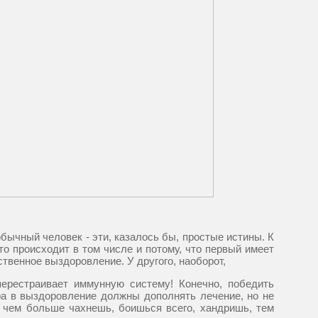
обычный человек - эти, казалось бы, простые истины. К
то происходит в том числе и потому, что первый имеет
твенное выздоровление. У другого, наоборот,
перестраивает иммунную систему! Конечно, победить
ра в выздоровление должны дополнять лечение, но не
 - чем больше чахнешь, боишься всего, хандришь, тем