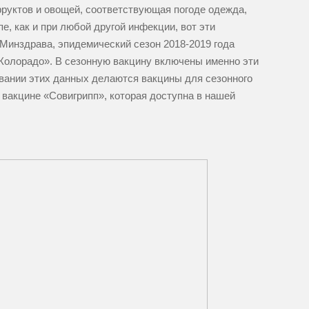
фруктов и овощей, соответствующая погоде одежда,
е, как и при любой другой инфекции, вот эти
инздрава, эпидемический сезон 2018-2019 года
«Колорадо». В сезонную вакцину включены именно эти
овании этих данных делаются вакцины для сезонного
в вакцине «Совигрипп», которая доступна в нашей