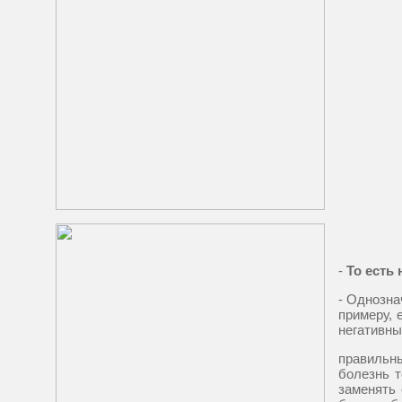
-
То есть 
- Однозна
примеру, 
негативны
правильн
болезнь т
заменять 