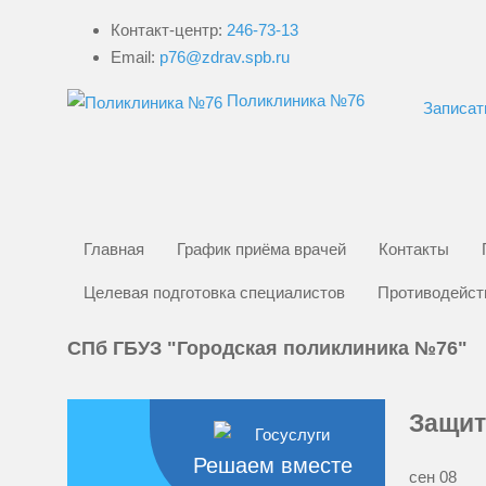
Контакт-центр:
246-73-13
Email:
p76@zdrav.spb.ru
Поликлиника №76
Записат
Главная
График приёма врачей
Контакты
Целевая подготовка специалистов
Противодейст
СПб ГБУЗ "Городская поликлиника №76"
Защит
Решаем вместе
сен
08