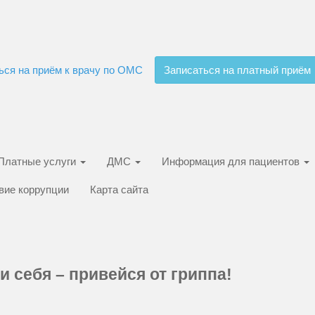
ься на приём к врачу по ОМС
Записаться на платный приём
Платные услуги
ДМС
Информация для пациентов
вие коррупции
Карта сайта
и себя – привейся от гриппа!