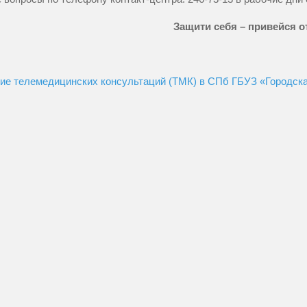
Защити себя – привейся от
ие телемедицинских консультаций (ТМК) в СПб ГБУЗ «Городск