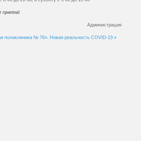
 гриппа!
Администрация
ая поликлиника № 76».
Новая реальность COVID-19 »